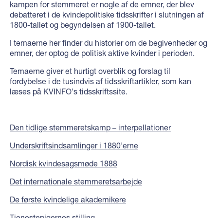
kampen for stemmeret er nogle af de emner, der blev
debatteret i de kvindepolitiske tidsskrifter i slutningen af
1800-tallet og begyndelsen af 1900-tallet.
I temaerne her finder du historier om de begivenheder og
emner, der optog de politisk aktive kvinder i perioden.
Temaerne giver et hurtigt overblik og forslag til
fordybelse i de tusindvis af tidsskriftartikler, som kan
læses på KVINFO’s tidsskriftssite.
Den tidlige stemmeretskamp – interpellationer
Underskriftsindsamlinger i 1880’erne
Nordisk kvindesagsmøde 1888
Det internationale stemmeretsarbejde
De første kvindelige akademikere
Tjenestepigernes stilling