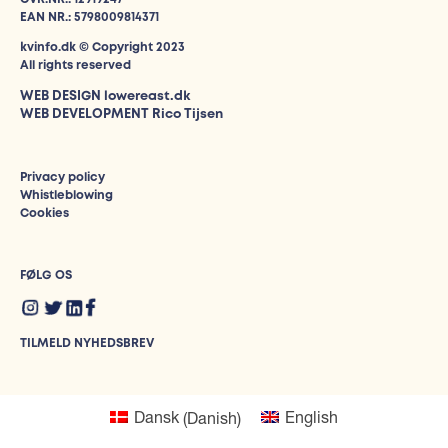
EAN NR.: 5798009814371
kvinfo.dk © Copyright 2023
All rights reserved
WEB DESIGN
lowereast.dk
WEB DEVELOPMENT Rico Tijsen
Privacy policy
Whistleblowing
Cookies
FØLG OS
TILMELD NYHEDSBREV
Dansk
(
Danish
)
English