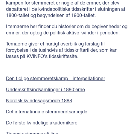
kampen for stemmeret er nogle af de emner, der blev
debatteret i de kvindepolitiske tidsskrifter i slutningen af
1800-tallet og begyndelsen af 1900-tallet.
I temaerne her finder du historier om de begivenheder og
emner, der optog de politisk aktive kvinder i perioden.
Temaerne giver et hurtigt overblik og forslag til
fordybelse i de tusindvis af tidsskriftartikler, som kan
læses på KVINFO’s tidsskriftssite.
Den tidlige stemmeretskamp – interpellationer
Underskriftsindsamlinger i 1880’erne
Nordisk kvindesagsmøde 1888
Det internationale stemmeretsarbejde
De første kvindelige akademikere
Tjenestepigernes stilling