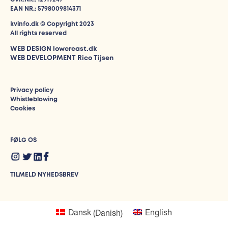
EAN NR.: 5798009814371
kvinfo.dk © Copyright 2023
All rights reserved
WEB DESIGN
lowereast.dk
WEB DEVELOPMENT Rico Tijsen
Privacy policy
Whistleblowing
Cookies
FØLG OS
TILMELD NYHEDSBREV
Dansk
(
Danish
)
English