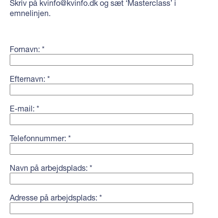
Skriv på kvinfo@kvinfo.dk og sæt ‘Masterclass’ i
emnelinjen.
Fornavn: *
Efternavn: *
E-mail: *
Telefonnummer: *
Navn på arbejdsplads: *
Adresse på arbejdsplads: *