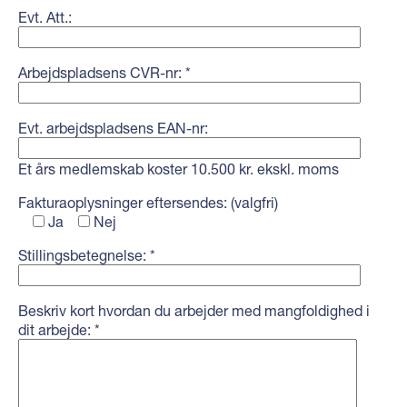
Evt. Att.:
Arbejdspladsens CVR-nr: *
Evt. arbejdspladsens EAN-nr:
Et års medlemskab koster 10.500 kr. ekskl. moms
Fakturaoplysninger eftersendes: (valgfri)
Ja
Nej
Stillingsbetegnelse: *
Beskriv kort hvordan du arbejder med mangfoldighed i
dit arbejde: *