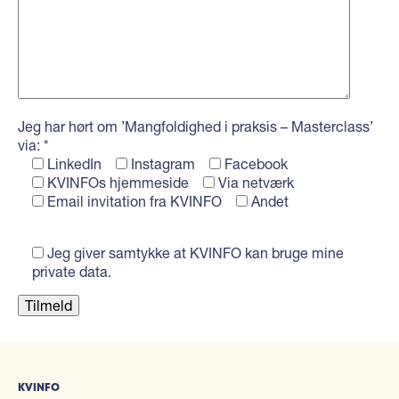
Jeg har hørt om ’Mangfoldighed i praksis – Masterclass’
via: *
LinkedIn
Instagram
Facebook
KVINFOs hjemmeside
Via netværk
Email invitation fra KVINFO
Andet
Jeg giver samtykke at KVINFO kan bruge mine
private data.
KVINFO