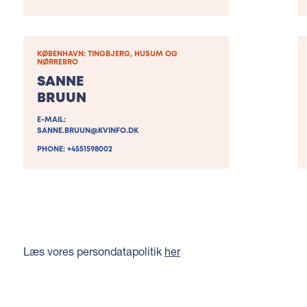
KØBENHAVN: TINGBJERG, HUSUM OG
NØRREBRO
SANNE
BRUUN
E-MAIL:
SANNE.BRUUN@KVINFO.DK
PHONE: +4551598002
Læs vores persondatapolitik
her