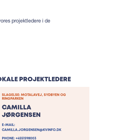
ores projektledere i de
OKALE PROJEKTLEDERE
SLAGELSE: MOTALAVEJ, SYDBYEN OG
RINGPARKEN
CAMILLA
JØRGENSEN
E-MAIL:
CAMILLA.JORGENSEN@KVINFO.DK
PHONE: +4551598003