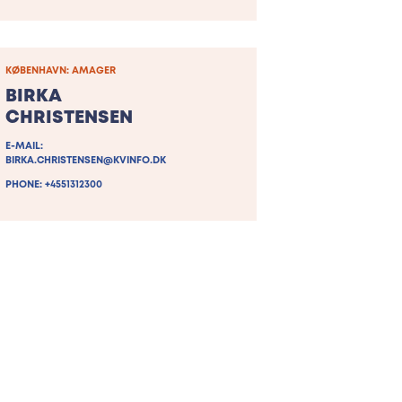
KØBENHAVN: AMAGER
BIRKA
CHRISTENSEN
E-MAIL:
BIRKA.CHRISTENSEN@KVINFO.DK
PHONE: +4551312300