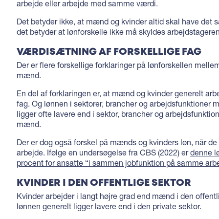
arbejde eller arbejde med samme værdi.
Det betyder ikke, at mænd og kvinder altid skal have det
det betyder at lønforskelle ikke må skyldes arbejdstagere
VÆRDISÆTNING AF FORSKELLIGE FAG
Der er flere forskellige forklaringer på lønforskellen melle
mænd.
En del af forklaringen er, at mænd og kvinder generelt arbej
fag. Og lønnen i sektorer, brancher og arbejdsfunktioner m
ligger ofte lavere end i sektor, brancher og arbejdsfunktio
mænd.
Der er dog også forskel på mænds og kvinders løn, når d
arbejde. Ifølge en undersøgelse fra CBS (2022) er
denne lø
procent for ansatte “i sammen jobfunktion på samme arb
KVINDER I DEN OFFENTLIGE SEKTOR
Kvinder arbejder i langt højre grad end mænd i den offentl
lønnen generelt ligger lavere end i den private sektor.