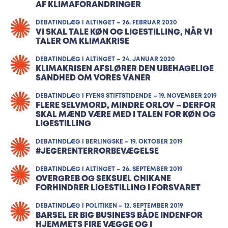
AF KLIMAFORANDRINGER
DEBATINDLÆG I ALTINGET – 26. FEBRUAR 2020
VI SKAL TALE KØN OG LIGESTILLING, NÅR VI
TALER OM KLIMAKRISE
DEBATINDLÆG I ALTINGET – 24. JANUAR 2020
KLIMAKRISEN AFSLØRER DEN UBEHAGELIGE
SANDHED OM VORES VANER
DEBATINDLÆG I FYENS STIFTSTIDENDE – 19. NOVEMBER 2019
FLERE SELVMORD, MINDRE ORLOV – DERFOR
SKAL MÆND VÆRE MED I TALEN FOR KØN OG
LIGESTILLING
DEBATINDLÆG I BERLINGSKE – 19. OKTOBER 2019
#JEGERENTERRORBEVÆGELSE
DEBATINDLÆG I ALTINGET – 26. SEPTEMBER 2019
OVERGREB OG SEKSUEL CHIKANE
FORHINDRER LIGESTILLING I FORSVARET
DEBATINDLÆG I POLITIKEN – 12. SEPTEMBER 2019
BARSEL ER BIG BUSINESS BÅDE INDENFOR
HJEMMETS FIRE VÆGGE OG I