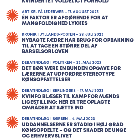
KVINDER I ET VOLDELIGT FORHOLD
ARTIKEL PÅ LEDERWEB – 17. AUGUST 2023
ÉN FAKTOR ER AFGØRENDE FOR AT
MANGFOLDIGHED LYKKES
KRONIK I JYLLANDS-POSTEN – 29. JULI 2023
NYBAGTE FÆDRE HAR BRUG FOR OPBAKNING
TIL AT TAGE EN STØRRE DEL AF
BARSELSORLOVEN
DEBATINDLÆG I POLITIKEN – 23. MAJ 2023
DET BØR VÆRE EN BUNDEN OPGAVE FOR
LÆRERNE AT UDFORDRE STEREOTYPE
KØNSOPFATTELSER
DEBATINDLÆG I BERLINGSKE – 17. MAJ 2023
KVINFO BLÆSER TIL KAMP FOR MÆNDS
LIGESTILLING: HER ER TRE OPLAGTE
OMRÅDER AT SÆTTE IND
DEBATINDLÆG I BØRSEN – 4. MAJ 2023
UDDANNELSERNE ER STADIG I HØJ GRAD
KØNSOPDELTE – OG DET SKADER DE UNGE
OG ERHVERVSLIVET