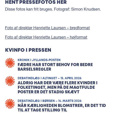
HENT PRESSEFOTOS HER
Disse fotos kan frit bruges. Fotograf: Simon Knudsen.
Foto af direktør Henriette Laursen – bredformat
Foto af direktør Henriette Laursen – højformat
KVINFO I PRESSEN
KRONIK I JYLLANDS-POSTEN
FÆDRE HAR STORT BEHOV FOR BEDRE
BARSELSREGLER
DEBATINDLÆG I ALTINGET – 15. APRIL 2026
ALDRIG HAR DER VÆRE FLERE KVINDER I
FOLKETINGET, MEN PÅ DE MAGTFULDE
POSTER ER DET STADIG SKÆVT
DEBATINDLÆG I BØRSEN – 14. MARTS 2026
NÅR KÆRLIGHEDEN BLOMSTRER, ER DET TID
TIL AT TAGE STILLING TIL