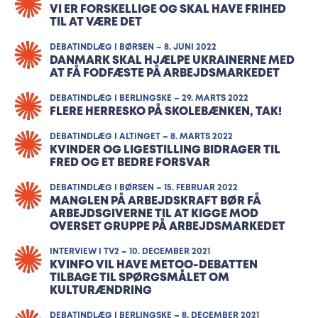
VI ER FORSKELLIGE OG SKAL HAVE FRIHED
TIL AT VÆRE DET
DEBATINDLÆG I BØRSEN – 8. JUNI 2022
DANMARK SKAL HJÆLPE UKRAINERNE MED
AT FÅ FODFÆSTE PÅ ARBEJDSMARKEDET
DEBATINDLÆG I BERLINGSKE – 29. MARTS 2022
FLERE HERRESKO PÅ SKOLEBÆNKEN, TAK!
DEBATINDLÆG I ALTINGET – 8. MARTS 2022
KVINDER OG LIGESTILLING BIDRAGER TIL
FRED OG ET BEDRE FORSVAR
DEBATINDLÆG I BØRSEN – 15. FEBRUAR 2022
MANGLEN PÅ ARBEJDS­KRAFT BØR FÅ
ARBEJDS­GI­VERNE TIL AT KIGGE MOD
OVERSET GRUPPE PÅ ARBEJDS­MAR­KEDET
INTERVIEW I TV2 – 10. DECEMBER 2021
KVINFO VIL HAVE METOO-DEBATTEN
TILBAGE TIL SPØRGSMÅLET OM
KULTURÆNDRING
DEBATINDLÆG I BERLINGSKE – 8. DECEMBER 2021