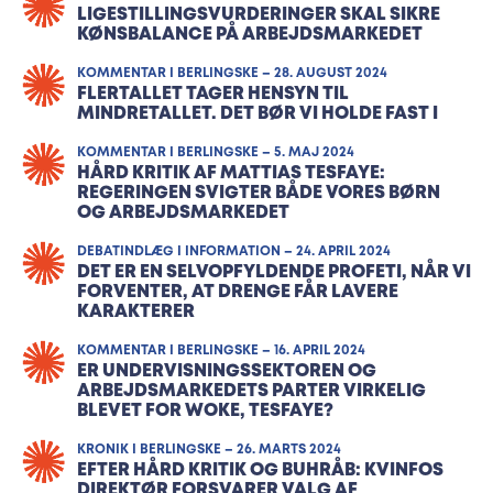
LIGESTILLINGSVURDERINGER SKAL SIKRE
KØNSBALANCE PÅ ARBEJDSMARKEDET
KOMMENTAR I BERLINGSKE – 28. AUGUST 2024
FLERTALLET TAGER HENSYN TIL
MINDRETALLET. DET BØR VI HOLDE FAST I
KOMMENTAR I BERLINGSKE – 5. MAJ 2024
HÅRD KRITIK AF MATTIAS TESFAYE:
REGERINGEN SVIGTER BÅDE VORES BØRN
OG ARBEJDSMARKEDET
DEBATINDLÆG I INFORMATION – 24. APRIL 2024
DET ER EN SELVOPFYLDENDE PROFETI, NÅR VI
FORVENTER, AT DRENGE FÅR LAVERE
KARAKTERER
KOMMENTAR I BERLINGSKE – 16. APRIL 2024
ER UNDERVISNINGSSEKTOREN OG
ARBEJDSMARKEDETS PARTER VIRKELIG
BLEVET FOR WOKE, TESFAYE?
KRONIK I BERLINGSKE – 26. MARTS 2024
EFTER HÅRD KRITIK OG BUHRÅB: KVINFOS
DIREKTØR FORSVARER VALG AF