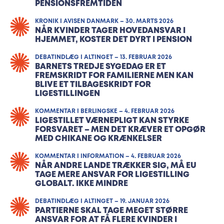
PENSIONSFREMTIDEN
KRONIK I AVISEN DANMARK – 30. MARTS 2026
NÅR KVINDER TAGER HOVEDANSVAR I
HJEMMET, KOSTER DET DYRT I PENSION
DEBATINDLÆG I ALTINGET – 13. FEBRUAR 2026
BARNETS TREDJE SYGEDAG ER ET
FREMSKRIDT FOR FAMILIERNE MEN KAN
BLIVE ET TILBAGESKRIDT FOR
LIGESTILLINGEN
KOMMENTAR I BERLINGSKE – 4. FEBRUAR 2026
LIGESTILLET VÆRNEPLIGT KAN STYRKE
FORSVARET – MEN DET KRÆVER ET OPGØR
MED CHIKANE OG KRÆNKELSER
KOMMENTAR I INFORMATION – 4. FEBRUAR 2026
NÅR ANDRE LANDE TRÆKKER SIG, MÅ EU
TAGE MERE ANSVAR FOR LIGESTILLING
GLOBALT. IKKE MINDRE
DEBATINDLÆG I ALTINGET – 19. JANUAR 2026
PARTIERNE SKAL TAGE MEGET STØRRE
ANSVAR FOR AT FÅ FLERE KVINDER I