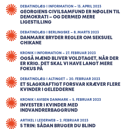
DEBATINDLÆG I INFORMATION – 13. APRIL 2023
GEORGIENS CIVILSAMFUND ER NØGLEN TIL
DEMOKRATI – OG DERMED MERE
LIGESTILLING
DEBATINDLÆG I BERLINGSKE – 8. MARTS 2023
DANMARK BRYDER REGLER OM SEKSUEL
CHIKANE
KRONIK I INFORMATION – 27. FEBRUAR 2023
OGSÅ MÆND BLIVER VOLDTAGET, NÅR DER
ER KRIG. DET SKAL VI HAVE LANGT MERE
FOKUS PÅ
DEBATINDLÆG I ALTINGET – 20. FEBRUAR 2023
ET SLAGKRAFTIGT FORSVAR KRÆVER FLERE
KVINDER I GELEDDERNE
KRONIK I AVISEN DANMARK – 5. FEBRUAR 2023
INVESTER I KVINDER MED
INDVANDRERBAGGRUND
ARTIKEL I LEDERWEB – 2. FEBRUAR 2023
5 TRIN: SÅDAN BRUGER DU BLIND