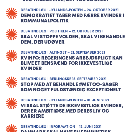
DEBATINDLÆG I JYLLANDS-POSTEN – 24. OKTOBER 2021
DEMOKRATIET TABER MED FÆRRE KVINDER I
KOMMUNALPOLITIK
DEBATINDLÆG I POLITIKEN – 12. OKTOBER 2021
SKAL VI STOPPE VOLDEN, SKAL VI BEHANDLE
DEM, DER UDØVER
DEBATINDLÆG I ALTINGET – 21. SEPTEMBER 2021
KVINFO: REGERINGENS ARBEJDSPLIGT KAN
BLIVE ET BENSPÆND FOR IKKEVESTLIGE
KVINDER
DEBATINDLÆG I BERLINGSKE 15. SEPTEMBER 2021
STOP MED AT BEHANDLE #METOO-SAGER
SOM NOGET FULDSTÆNDIG EXCEPTIONELT
DEBATINDLÆG I JYLLANDS-POSTEN – 18. JUNI 2021
VI SKAL STØTTE DE IKKEVESTLIGE KVINDER,
DER ER AMBITIØSE MED DERES LIV OG
KARRIERE
DEBATINDLÆG I INFORMATION – 12. JUNI 2021