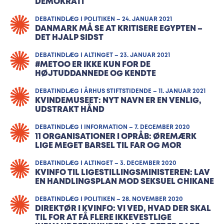
DEMOKRATI
DEBATINDLÆG I POLITIKEN – 24. JANUAR 2021
DANMARK MÅ SE AT KRITISERE EGYPTEN –
DET HJALP SIDST
DEBATINDLÆG I ALTINGET – 23. JANUAR 2021
#METOO ER IKKE KUN FOR DE
HØJTUDDANNEDE OG KENDTE
DEBATINDLÆG I ÅRHUS STIFTSTIDENDE – 11. JANUAR 2021
KVINDEMUSEET: NYT NAVN ER EN VENLIG,
UDSTRAKT HÅND
DEBATINDLÆG I INFORMATION – 7. DECEMBER 2020
11 ORGANISATIONER I OPRÅB: ØREMÆRK
LIGE MEGET BARSEL TIL FAR OG MOR
DEBATINDLÆG I ALTINGET – 3. DECEMBER 2020
KVINFO TIL LIGESTILLINGSMINISTEREN: LAV
EN HANDLINGSPLAN MOD SEKSUEL CHIKANE
DEBATINDLÆG I POLITIKEN – 28. NOVEMBER 2020
DIREKTØR I KVINFO: VI VED, HVAD DER SKAL
TIL FOR AT FÅ FLERE IKKEVESTLIGE