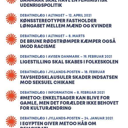
DANMARK SKAL HAVE EN FEMINISTISK
UDENRIGSPOLITIK
DEBATINDLÆG I ALTINGET – 12. APRIL 2021
KØNSSTEREOTYPER FASTHOLDER
LØNGABET MELLEM MÆND OG KVINDER
DEBATINDLÆG I ALTINGET – 8. MARTS
DE BRUNE RØDSTRØMPER KÆMPER OGSÅ
IMOD RACISME
DEBATINDLÆG I AVISEN DANMARK – 19. FEBRUAR 2021
LIGESTILLING SKAL SKABES I FOLKESKOLEN
DEBATINDLÆG I JYLLANDS-POSTEN – 18. FEBRUAR
TAVSHEDSKLAUSULER SKADER INDSATSEN
MOD SEKSUEL CHIKANE
DEBATINDLÆG I INFORMATION – 8. FEBRUAR 2021
#METOO: ENKELTSAGER KAN BLIVE FOR
GAMLE, MEN DET FORÆLDER IKKE BEHOVET
FOR KULTURÆNDRING
DEBATINDLÆG I JYLLANDS-POSTEN – 24. JANUAR 2021
I EGYPTEN GIVER METOO HÅB OM