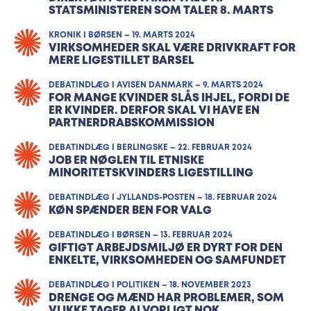
STATSMINISTEREN SOM TALER 8. MARTS
KRONIK I BØRSEN – 19. MARTS 2024
VIRKSOM­HEDER SKAL VÆRE DRIVKRAFT FOR
MERE LIGESTILLET BARSEL
DEBATINDLÆG I AVISEN DANMARK – 9. MARTS 2024
FOR MANGE KVINDER SLÅS IHJEL, FORDI DE
ER KVINDER. DERFOR SKAL VI HAVE EN
PARTNERDRABSKOMMISSION
DEBATINDLÆG I BERLINGSKE – 22. FEBRUAR 2024
JOB ER NØGLEN TIL ETNISKE
MINORITETSKVINDERS LIGESTILLING
DEBATINDLÆG I JYLLANDS-POSTEN – 18. FEBRUAR 2024
KØN SPÆNDER BEN FOR VALG
DEBATINDLÆG I BØRSEN – 13. FEBRUAR 2024
GIFTIGT ARBEJDS­MILJØ ER DYRT FOR DEN
ENKELTE, VIRKSOM­HEDEN OG SAMFUNDET
DEBATINDLÆG I POLITIKEN – 18. NOVEMBER 2023
DRENGE OG MÆND HAR PROBLEMER, SOM
VI IKKE TAGER ALVORLIGT NOK