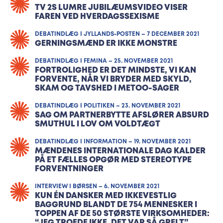
TV 2S LUMRE JUBILÆUMSVIDEO VISER
FAREN VED HVERDAGSSEXISME
DEBATINDLÆG I JYLLANDS-POSTEN – 7 DECEMBER 2021
GERNINGSMÆND ER IKKE MONSTRE
DEBATINDLÆG I FEMINA – 25. NOVEMBER 2021
FORTROLIGHED ER DET MINDSTE, VI KAN
FORVENTE, NÅR VI BRYDER MED SKYLD,
SKAM OG TAVSHED I METOO-SAGER
DEBATINDLÆG I POLITIKEN – 23. NOVEMBER 2021
SAG OM PARTNERBYTTE AFSLØRER ABSURD
SMUTHUL I LOV OM VOLDTÆGT
DEBATINDLÆG I INFORMATION – 19. NOVEMBER 2021
MÆNDENES INTERNATIONALE DAG KALDER
PÅ ET FÆLLES OPGØR MED STEREOTYPE
FORVENTNINGER
INTERVIEW I BØRSEN – 6. NOVEMBER 2021
KUN ÉN DANSKER MED IKKEVE­STLIG
BAGGRUND BLANDT DE 754 MENNESKER I
TOPPEN AF DE 50 STØRSTE VIRKSOM­HEDER:
“JEG TROEDE IKKE, DET VAR SÅ GRELT”