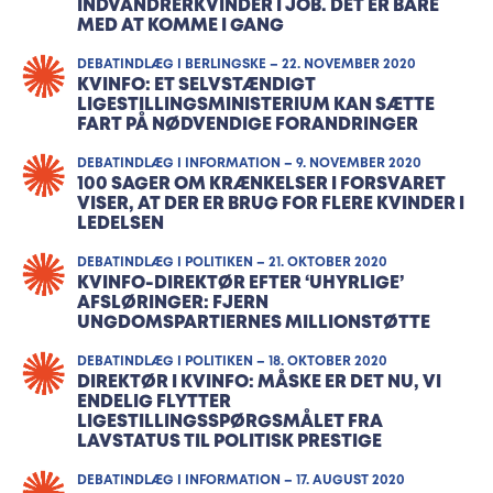
INDVANDRERKVINDER I JOB. DET ER BARE
MED AT KOMME I GANG
DEBATINDLÆG I BERLINGSKE – 22. NOVEMBER 2020
KVINFO: ET SELVSTÆNDIGT
LIGESTILLINGSMINISTERIUM KAN SÆTTE
FART PÅ NØDVENDIGE FORANDRINGER
DEBATINDLÆG I INFORMATION – 9. NOVEMBER 2020
100 SAGER OM KRÆNKELSER I FORSVARET
VISER, AT DER ER BRUG FOR FLERE KVINDER I
LEDELSEN
DEBATINDLÆG I POLITIKEN – 21. OKTOBER 2020
KVINFO-DIREKTØR EFTER ‘UHYRLIGE’
AFSLØRINGER: FJERN
UNGDOMSPARTIERNES MILLIONSTØTTE
DEBATINDLÆG I POLITIKEN – 18. OKTOBER 2020
DIREKTØR I KVINFO: MÅSKE ER DET NU, VI
ENDELIG FLYTTER
LIGESTILLINGSSPØRGSMÅLET FRA
LAVSTATUS TIL POLITISK PRESTIGE
DEBATINDLÆG I INFORMATION – 17. AUGUST 2020