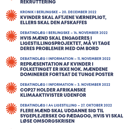
REKRUTTERING
KRONIK I BERLINGSKE – 20. DECEMBER 2022
KVINDER SKAL AFTJENE VÆRNEPLIGT,
ELLERS SKAL DEN AFSKAFFES
DEBATINDLÆG I BERLINGSKE – 14. NOVEMBER 2022
HVIS MÆND SKAL ENGAGERES I
LIGESTILLINGSPROJEKTET, MÅ VI TAGE
DERES PROBLEMER MED OM BORD
DEBATINDLÆG I INFORMATION – 11. NOVEMBER 2022
REPRÆSENTATION AF KVINDER I
FOLKETINGET ER IKKE NOK. MÆNDENE
DOMINERER FORTSAT DE TUNGE POSTER
DEBATINDLÆG I INFORMATION – 3. NOVEMBER 2022
COP27 HOLDER AFRIKANSKE
KLIMAAKTIVISTER UDENFOR
DEBATINDLÆG I A4 LIGESTILLING – 27. OKTOBER 2022
FLERE MÆND SKAL UDDANNE SIG TIL
SYGEPLEJERSKE OG PÆDAGOG, HVIS VI SKAL
LØSE OMSORGSKRISEN