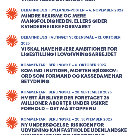
DEBATINDLÆG I JYLLANDS-POSTEN – 4. NOVEMBER 2023
MINDRE SEXISME OG MERE
MANGFOLDIGHEDEN. ELLERS GIDER
KVINDERNE IKKE FORSVARET
DEBATINDLÆG I ALTINGET VERDENSMÅL – 12. OKTOBER
2023
VI SKAL HAVE HØJERE AMBITIONER FOR
LIGESTILLING I LOVGIVNINGSARBEJDET
KOMMENTAR I BERLINGSKE – 6. OKTOBER 2023
KOM IND I NUTIDEN, MORTEN BØDSKOV:
ORD SOM FORMAND OG KASSEDAME HAR
BETYDNING
KOMMENTAR I BERLINGSKE – 28. SEPTEMBER 2023
HVERT ÅR BLIVER DER FORETAGET 25
MILLIONER ABORTER UNDER USIKRE
FORHOLD – DET MÅ STOPPE NU
KOMMENTAR I BERLINGSKE – 20. SEPTEMBER 2023
NY UNDERSØGELSE: RISIKOEN FOR
UDVISNING KAN FASTHOLDE UDENLANDSKE