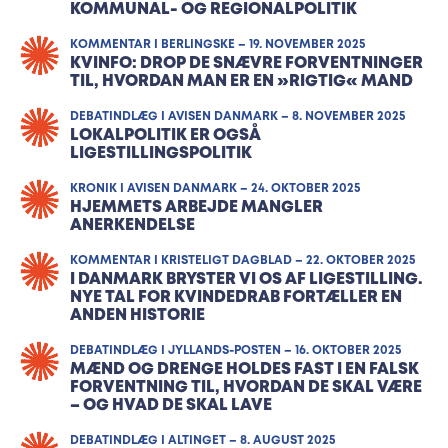
KOMMUNAL- OG REGIONALPOLITIK
KOMMENTAR I BERLINGSKE – 19. NOVEMBER 2025
KVINFO: DROP DE SNÆVRE FORVENTNINGER
TIL, HVORDAN MAN ER EN »RIGTIG« MAND
DEBATINDLÆG I AVISEN DANMARK – 8. NOVEMBER 2025
LOKALPOLITIK ER OGSÅ
LIGESTILLINGSPOLITIK
KRONIK I AVISEN DANMARK – 24. OKTOBER 2025
HJEMMETS ARBEJDE MANGLER
ANERKENDELSE
KOMMENTAR I KRISTELIGT DAGBLAD – 22. OKTOBER 2025
I DANMARK BRYSTER VI OS AF LIGESTILLING.
NYE TAL FOR KVINDEDRAB FORTÆLLER EN
ANDEN HISTORIE
DEBATINDLÆG I JYLLANDS-POSTEN – 16. OKTOBER 2025
MÆND OG DRENGE HOLDES FAST I EN FALSK
FORVENTNING TIL, HVORDAN DE SKAL VÆRE
– OG HVAD DE SKAL LAVE
DEBATINDLÆG I ALTINGET – 8. AUGUST 2025