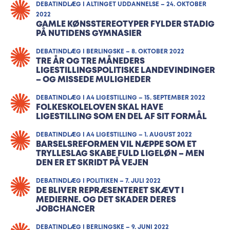
DEBATINDLÆG I ALTINGET UDDANNELSE – 24. OKTOBER
2022
GAMLE KØNSSTEREOTYPER FYLDER STADIG
PÅ NUTIDENS GYMNASIER
DEBATINDLÆG I BERLINGSKE – 8. OKTOBER 2022
TRE ÅR OG TRE MÅNEDERS
LIGESTILLINGSPOLITISKE LANDEVINDINGER
– OG MISSEDE MULIGHEDER
DEBATINDLÆG I A4 LIGESTILLING – 15. SEPTEMBER 2022
FOLKESKOLELOVEN SKAL HAVE
LIGESTILLING SOM EN DEL AF SIT FORMÅL
DEBATINDLÆG I A4 LIGESTILLING – 1. AUGUST 2022
BARSELSREFORMEN VIL NÆPPE SOM ET
TRYLLESLAG SKABE FULD LIGELØN – MEN
DEN ER ET SKRIDT PÅ VEJEN
DEBATINDLÆG I POLITIKEN – 7. JULI 2022
DE BLIVER REPRÆSENTERET SKÆVT I
MEDIERNE. OG DET SKADER DERES
JOBCHANCER
DEBATINDLÆG I BERLINGSKE – 9. JUNI 2022