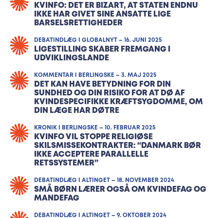
KVINFO: DET ER BIZART, AT STATEN ENDNU
IKKE HAR GIVET SINE ANSATTE LIGE
BARSELSRETTIGHEDER
DEBATINDLÆG I GLOBALNYT – 16. JUNI 2025
LIGESTILLING SKABER FREMGANG I
UDVIKLINGSLANDE
KOMMENTAR I BERLINGSKE – 3. MAJ 2025
DET KAN HAVE BETYDNING FOR DIN
SUNDHED OG DIN RISIKO FOR AT DØ AF
KVINDESPECIFIKKE KRÆFTSYGDOMME, OM
DIN LÆGE HAR DØTRE
KRONIK I BERLINGSKE – 10. FEBRUAR 2025
KVINFO VIL STOPPE RELIGIØSE
SKILSMISSEKONTRAKTER: “DANMARK BØR
IKKE ACCEPTERE PARALLELLE
RETSSYSTEMER”
DEBATINDLÆG I ALTINGET – 18. NOVEMBER 2024
SMÅ BØRN LÆRER OGSÅ OM KVINDEFAG OG
MANDEFAG
DEBATINDLÆG I ALTINGET – 9. OKTOBER 2024