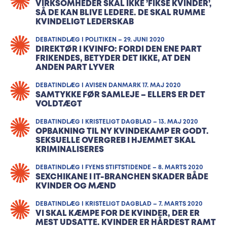
VIRKSOMHEDER SKAL IKKE ’FIKSE KVINDER’,
SÅ DE KAN BLIVE LEDERE. DE SKAL RUMME
KVINDELIGT LEDERSKAB
DEBATINDLÆG I POLITIKEN – 29. JUNI 2020
DIREKTØR I KVINFO: FORDI DEN ENE PART
FRIKENDES, BETYDER DET IKKE, AT DEN
ANDEN PART LYVER
DEBATINDLÆG I AVISEN DANMARK 17. MAJ 2020
SAMTYKKE FØR SAMLEJE – ELLERS ER DET
VOLDTÆGT
DEBATINDLÆG I KRISTELIGT DAGBLAD – 13. MAJ 2020
OPBAKNING TIL NY KVINDEKAMP ER GODT.
SEKSUELLE OVERGREB I HJEMMET SKAL
KRIMINALISERES
DEBATINDLÆG I FYENS STIFTSTIDENDE – 8. MARTS 2020
SEXCHIKANE I IT-BRANCHEN SKADER BÅDE
KVINDER OG MÆND
DEBATINDLÆG I KRISTELIGT DAGBLAD – 7. MARTS 2020
VI SKAL KÆMPE FOR DE KVINDER, DER ER
MEST UDSATTE. KVINDER ER HÅRDEST RAMT