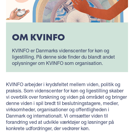
OM KVINFO
KVINFO er Danmarks videnscenter for køn og
ligestilling. På denne side finder du blandt andet
oplysninger om KVINFO som organisation.
KVINFO arbejder i krydsfeltet mellem viden, politik og
praksis. Som videnscenter for køn og ligestilling skaber
vi overblik over forskning og viden på området og bringer
denne viden i spil bredt til beslutningstagere, medier,
virksomheder, organisationer og offentligheden i
Danmark og internationalt. Vi omsætter viden til
forandring ved at udvikle værktøjer og løsninger på
konkrete udfordringer, der vedrører køn.