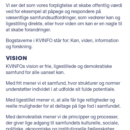
Vi ser det som vores forpligtelse at skabe offentlig værdi
ved for eksempel at påpege og respondere på
væsentlige samfundsudfordringer, som vedrører køn og
ligestilling direkte, eller hvor viden om køn er en nøgle til
at skabe forandringer.
Bogstaverne i KVINFO står for: Køn, viden, information
og forskning.
VISION
KVINFOs vision er frie, ligestillede og demokratiske
samfund for alle uanset køn.
Med frit mener vi et samfund, hvor strukturer og normer
understøtter individet i at udfolde sit fulde potentiale.
Med ligestillet mener vi, at alle får lige rettigheder og
reelle muligheder for at deltage på lige fod i samfundet.
Med demokratisk mener vi de principper og processer,
der giver lige adgang til samfundets kulturelle, sociale,
politiske, økonomiske og institutionelle fællesskaber.