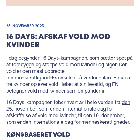
25. NOVEMBER 2023
16 DAYS: AFSKAF VOLD MOD
KVINDER
I dag begynder
16 Days-kampagnen
, som sætter spot på
at forebygge og stoppe vold mod kvinder og piger. Den
vold er den mest udbredte
menneskerettighedskrænkelse på verdensplan. En ud af
tre kvinder oplever vold i løbet at sin levetid, og FN
betegner vold mod kvinder som en pandemi.⁠
16 Days-kampagnen løber hvert år i hele verden fra
den
25. november, som er den internationale dag for
afskaffelse af vold mod kvinder
, til
den 10. december,
som er den internationale dag for menneskerettigheder
.
KØNSBASERET VOLD