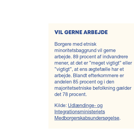
VIL GERNE ARBEJDE
Borgere med etnisk
minoritetsbaggrund vil gerne
arbejde. 89 procent af indvandrere
mener, at det er ”meget vigtigt” eller
”vigtigt”, at ens ægtefælle har et
arbejde. Blandt efterkommere er
andelen 85 procent og i den
majoritetsetniske befolkning gælder
det 78 procent.
Kilde:
Udlændinge- og
Integrationsministeriets
Medborgerskabsundersøgelse
.