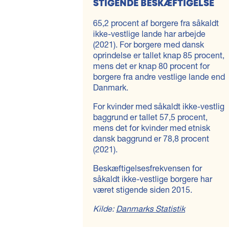
STIGENDE BESKÆFTIGELSE
Sexisme og seksuel chikane
Uncategorized @da
65,2 procent af borgere fra såkaldt
ikke-vestlige lande har arbejde
(2021). For borgere med dansk
oprindelse er tallet knap 85 procent,
mens det er knap 80 procent for
borgere fra andre vestlige lande end
Danmark.
For kvinder med såkaldt ikke-vestlig
baggrund er tallet 57,5 procent,
mens det for kvinder med etnisk
dansk baggrund er 78,8 procent
(2021).
Beskæftigelsesfrekvensen for
såkaldt ikke-vestlige borgere har
været stigende siden 2015.
Kilde:
Danmarks Statistik