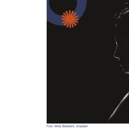
Foto: Molly Blackbird, Unsplash