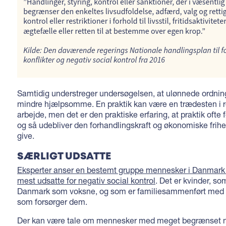
Samtidig understreger undersøgelsen, at ulønnede ordning
mindre hjælpsomme. En praktik kan være en trædesten i r
arbejde, men det er den praktiske erfaring, at praktik ofte f
og så udebliver den forhandlingskraft og økonomiske frih
give.
SÆRLIGT UDSATTE
Eksperter anser en bestemt gruppe mennesker i Danmark 
mest udsatte for negativ social kontrol
. Det er kvinder, som
Danmark som voksne, og som er familiesammenført med 
som forsørger dem.
Der kan være tale om mennesker med meget begrænset n