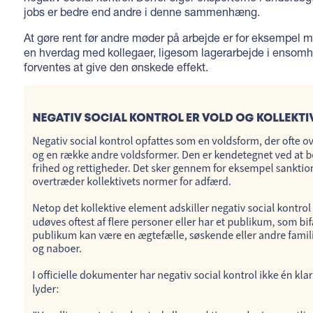
jobs er bedre end andre i denne sammenhæng.
At gøre rent før andre møder på arbejde er for eksempel m
en hverdag med kollegaer, ligesom lagerarbejde i ensomhe
forventes at give den ønskede effekt.