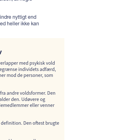
indre nyttigt end
d heller ikke kan