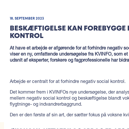
18. SEPTEMBER 2023
BESKÆFTIGELSE KAN FOREBYGGE 
KONTROL
At have et arbejde er afgørende for at forhindre negativ soc
viser en ny, omfattende undersøgelse fra KVINFO, som et
udsnit af eksperter, forskere og fagprofessionelle har bidrag
Arbejde er centralt for at forhindre negativ social kontrol.
Det kommer frem i KVINFOs nye undersøgelse, der analys
mellem negativ social kontrol og beskæftigelse blandt v
flygtninge- og indvandrerbaggrund.
Den er den første af sin art, der sætter fokus på voksne kv