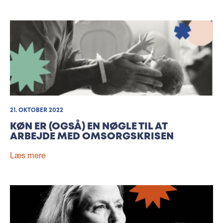
21. OKTOBER 2022
KØN ER (OGSÅ) EN NØGLE TIL AT
ARBEJDE MED OMSORGSKRISEN
Læs mere