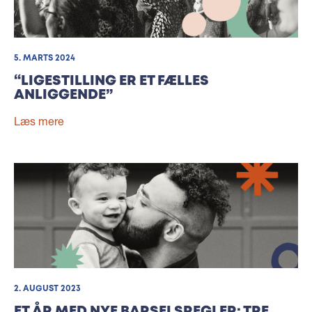
5. MARTS 2024
“LIGESTILLING ER ET FÆLLES
ANLIGGENDE”
Læs mere
2. AUGUST 2023
ET ÅR MED NYE BARSELSREGLER: TRE