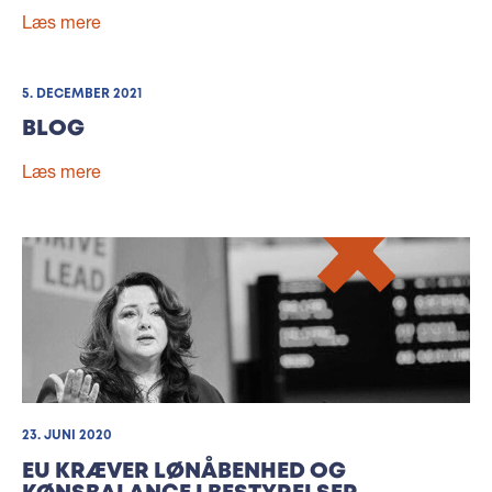
Læs mere
5. DECEMBER 2021
BLOG
Læs mere
23. JUNI 2020
EU KRÆVER LØNÅBENHED OG