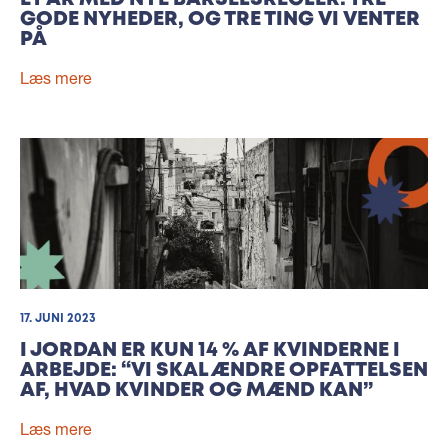
GODE NYHEDER, OG TRE TING VI VENTER
PÅ
Læs mere
17. JUNI 2023
I JORDAN ER KUN 14 % AF KVINDERNE I
ARBEJDE: “VI SKAL ÆNDRE OPFATTELSEN
AF, HVAD KVINDER OG MÆND KAN”
Læs mere