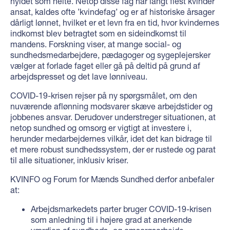
hyldet som helte. Netop disse fag har langt flest kvinder
ansat, kaldes ofte ’kvindefag’ og er af historiske årsager
dårligt lønnet, hvilket er et levn fra en tid, hvor kvindernes
indkomst blev betragtet som en sideindkomst til
mandens. Forskning viser, at mange social- og
sundhedsmedarbejdere, pædagoger og sygeplejersker
vælger at forlade faget eller gå på deltid på grund af
arbejdspresset og det lave lønniveau.
COVID-19-krisen rejser på ny spørgsmålet, om den
nuværende aflønning modsvarer skæve arbejdstider og
jobbenes ansvar. Derudover understreger situationen, at
netop sundhed og omsorg er vigtigt at investere i,
herunder medarbejdernes vilkår, idet det kan bidrage til
et mere robust sundhedssystem, der er rustede og parat
til alle situationer, inklusiv kriser.
KVINFO og Forum for Mænds Sundhed derfor anbefaler
at:
Arbejdsmarkedets parter bruger COVID-19-krisen
som anledning til i højere grad at anerkende