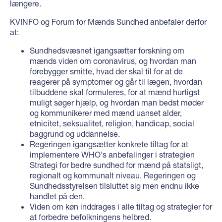
længere.
KVINFO og Forum for Mænds Sundhed anbefaler derfor
at:
Sundhedsvæsnet igangsætter forskning om
mænds viden om coronavirus, og hvordan man
forebygger smitte, hvad der skal til for at de
reagerer på symptomer og går til lægen, hvordan
tilbuddene skal formuleres, for at mænd hurtigst
muligt søger hjælp, og hvordan man bedst møder
og kommunikerer med mænd uanset alder,
etnicitet, seksualitet, religion, handicap, social
baggrund og uddannelse.
Regeringen igangsætter konkrete tiltag for at
implementere WHO’s anbefalinger i strategien
Strategi for bedre sundhed for mænd på statsligt,
regionalt og kommunalt niveau. Regeringen og
Sundhedsstyrelsen tilsluttet sig men endnu ikke
handlet på den.
Viden om køn inddrages i alle tiltag og strategier for
at forbedre befolkningens helbred.