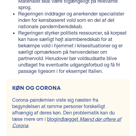
Materialet skal være tilgængeligt på relevante
sprog.
Regeringen inddrager og anerkender specialister
inden for kønsbaseret vold som en del af det
nationale pandemiberedskab.
Regeringen styrker politiets ressourcer, så korpset
kan have særligt højt alarmberedskab for at
bekæmpe vold i hjemmet i krisesituationer og er
særligt opmærksom på henvendelser om
partnervold. Herudover bør voldsudsatte blive
undtaget fra eventuelle udgangsforbud og få fri
passage ligesom i for eksempel Italien.
KØN OG CORONA
Corona-pandemien viste sig næsten fra
begyndelsen at ramme personer forskelligt
afhængig af deres køn. Den problematik kan du
læse mere om i
blogindlægget
Mænd dør oftere af
Corona
.