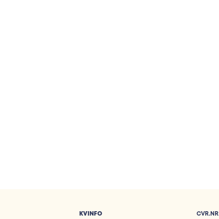
KVINFO
CVR.NR.