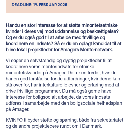
DEADLINE: 19. FEBRUAR 2025
Har du en stor interesse for at støtte minoritetsetniske
kvinder i deres vej mod uddannelse og beskæftigelse?
Og er du også god til at arbejde med frivillige og
koordinere en indsats? Så er du en oplagt kandidat til at
blive lokal projektleder for Amagers Mentornetværk.
Vi søger en selvstændig og dygtig projektleder til at
koordinere vores mentorindsats for etniske
minoritetskvinder på Amager. Det er en fordel, hvis du
har en god forståelse for de udfordringer, kvinderne kan
stå over for, har interkulturelle evner og erfaring med at
drive frivillige programmer. Du må også gerne have
interesse for boligsocialt arbejde, da vores indsats
udføres i samarbejde med den boligsociale helhedsplan
på Amager.
KVINFO tilbyder støtte og sparring, både fra sekretariatet
og de andre projektledere rundt om i Danmark.