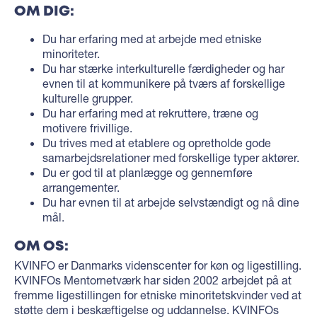
OM DIG:
Du har erfaring med at arbejde med etniske
minoriteter.
Du har stærke interkulturelle færdigheder og har
evnen til at kommunikere på tværs af forskellige
kulturelle grupper.
Du har erfaring med at rekruttere, træne og
motivere frivillige.
Du trives med at etablere og opretholde gode
samarbejdsrelationer med forskellige typer aktører.
Du er god til at planlægge og gennemføre
arrangementer.
Du har evnen til at arbejde selvstændigt og nå dine
mål.
OM OS:
KVINFO er Danmarks videnscenter for køn og ligestilling.
KVINFOs Mentornetværk har siden 2002 arbejdet på at
fremme ligestillingen for etniske minoritetskvinder ved at
støtte dem i beskæftigelse og uddannelse. KVINFOs