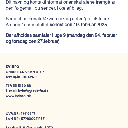
Dit navn og kontaktinformationer skal alene fremgå af
den følgemail du sender, ikke af bilag.
Send til
personale@kvinfo.dk
og anfør ’projektleder
Amager’ i emnefeltet
senest den 19. februar 2025
Der afholdes samtaler i uge 9 (mandag den 24. februar
og torsdag den 27.februar)
KVINFO
CHRISTIANS BRYGGE 3
1219 KØBENHAVN K
TLF: 33 13 50 88
E-mail: kvinfo@kvinfo.dk
www.kvinfo.dk
CVR.NR.: 12919247
EAN NR.: 5798009814371
kvinfo.dk © Copyright 2023