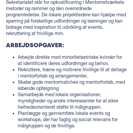
Sekretariatet står for opkvalificering i Mentornetværkets
metoder og rammer og den overordnede
programledelse. De lokale projektledere kan hjælpe med
sparring på forskellige udfordringer og løsninger og kan
bidrage med inspiration til udvikling af events,
rekruttering af frivillige mm.
ARBEJDSOPGAVER:
Arbejde direkte med minoritetsetniske kvinder for
at identificere deres udfordringer og behov.
Rekruttere, træne og motivere frivillige til at deltage
i mentorforløb og arrangementer.
Skabe gode mentormatches og mentorforløb, med
løbende opfølgning
Samarbejde med lokale organisationer,
myndigheder og andre interessenter for at sikre
helhedsorienteret støtte til målgruppen.
Planlægge og gennemføre lokale events og
workshops, der har faglig og social relevans for
målgruppen og de frivillige.