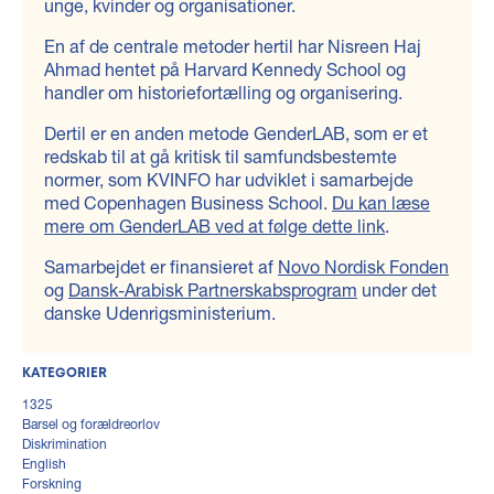
unge, kvinder og organisationer.
En af de centrale metoder hertil har Nisreen Haj
Ahmad hentet på Harvard Kennedy School og
handler om historiefortælling og organisering.
Dertil er en anden metode GenderLAB, som er et
redskab til at gå kritisk til samfundsbestemte
normer, som KVINFO har udviklet i samarbejde
med Copenhagen Business School.
Du kan læse
mere om GenderLAB ved at følge dette link
.
Samarbejdet er finansieret af
Novo Nordisk Fonden
og
Dansk-Arabisk Partnerskabsprogram
under det
danske Udenrigsministerium.
KATEGORIER
1325
Barsel og forældreorlov
Diskrimination
English
Forskning