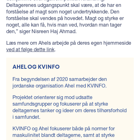
Deltagerenes udgangspunkt skal være, at de har en
forståelse af magt som noget undertrykkende. Den
forståelse skal vendes på hovedet. Magt og styrke er
noget, alle kan få, hvis man ved, hvordan man tager
den,” siger Nisreen Haj Ahmad.
Læs mere om Ahels arbejde på deres egen hjemmeside
ved at følge dette link
.
AHEL OG KVINFO
Fra begyndelsen af 2020 samarbejder den
jordanske organisation Ahel med KVINFO.
Projektet orienterer sig mod udsatte
samfundsgrupper og fokuserer på at styrke
deltagernes tanker og ideer om deres tilhørsforhold
i samfundet.
KVINFO og Ahel fokuserer både på normer for
maskulinitet blandt deltagerne, samt at styrke