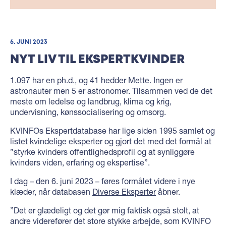
6. JUNI 2023
NYT LIV TIL EKSPERTKVINDER
1.097 har en ph.d., og 41 hedder Mette. Ingen er
astronauter men 5 er astronomer. Tilsammen ved de det
meste om ledelse og landbrug, klima og krig,
undervisning, kønssocialisering og omsorg.
KVINFOs Ekspertdatabase har lige siden 1995 samlet og
listet kvindelige eksperter og gjort det med det formål at
”styrke kvinders offentlighedsprofil og at synliggøre
kvinders viden, erfaring og ekspertise”.
I dag – den 6. juni 2023 – føres formålet videre i nye
klæder, når databasen
Diverse Eksperter
åbner.
”Det er glædeligt og det gør mig faktisk også stolt, at
andre viderefører det store stykke arbejde, som KVINFO