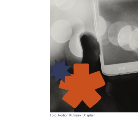
Foto: Rodion Kutsaiev, Unsplash