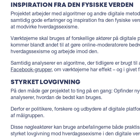
INSPIRATION FRA DEN FYSISKE VERDEN
Projektet arbejder med algoritmer og andre digitale metod
samtidig gode erfaringer og inspiration fra den fysiske ver
at modvirke hverdagssexisme.
Værktøjerne skal bruges af forskellige aktører på digitale 
kommer blandt andet til at gøre online-moderatorere bedre 
hverdagssexisme og arbejde imod den.
Samtidig analyserer en algoritme, der tidligere er brugt til 
Facebook-grupper
, om værktøjerne har effekt – og i givet f
STYRKET LOVGIVNING
På den måde gør projektet to ting på en gang: Opfinder ny
analyserer, hvordan de bedst kan bruges.
Derfor er politikere, forskere og udbydere af digitale plat
af målgruppen.
Disse nøgleaktører kan bruge anbefalingerne både praktis
styrket lovgivning mod hverdagssexisme i den digitale ve