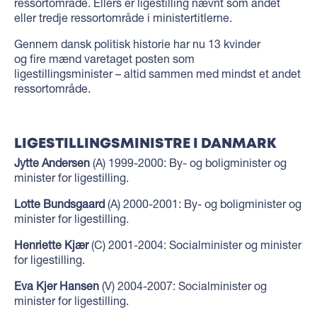
ressortområde. Ellers er ligestilling nævnt som andet
eller tredje ressortområde i ministertitlerne.
Gennem dansk politisk historie har nu 13 kvinder
og fire mænd varetaget posten som
ligestillingsminister – altid sammen med mindst et andet
ressortområde.
LIGESTILLINGSMINISTRE I DANMARK
Jytte Andersen
(A) 1999-2000: By- og boligminister og
minister for ligestilling.
Lotte Bundsgaard
(A) 2000-2001: By- og boligminister og
minister for ligestilling.
Henriette Kjær
(C) 2001-2004: Socialminister og minister
for ligestilling.
Eva Kjer Hansen
(V) 2004-2007: Socialminister og
minister for ligestilling.