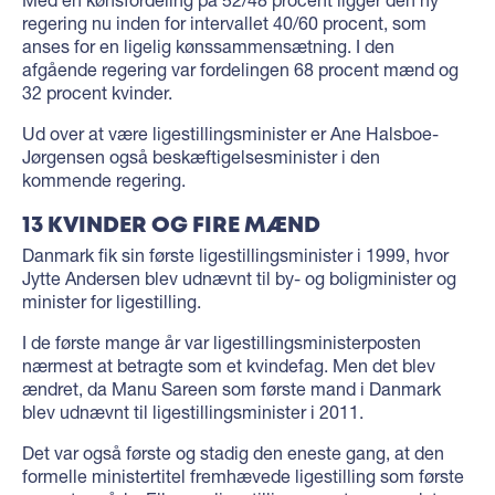
regering nu inden for intervallet 40/60 procent, som
anses for en ligelig kønssammensætning. I den
afgående regering var fordelingen 68 procent mænd og
32 procent kvinder.
Ud over at være ligestillingsminister er Ane Halsboe-
Jørgensen også beskæftigelsesminister i den
kommende regering.
13 KVINDER OG FIRE MÆND
Danmark fik sin første ligestillingsminister i 1999, hvor
Jytte Andersen blev udnævnt til by- og boligminister og
minister for ligestilling.
I de første mange år var ligestillingsministerposten
nærmest at betragte som et kvindefag. Men det blev
ændret, da Manu Sareen som første mand i Danmark
blev udnævnt til ligestillingsminister i 2011.
Det var også første og stadig den eneste gang, at den
formelle ministertitel fremhævede ligestilling som første