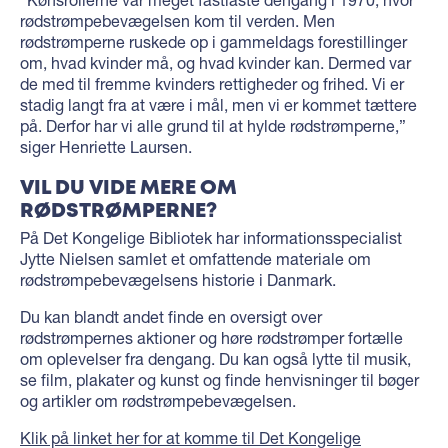
rødstrømpebevægelsen kom til verden. Men
rødstrømperne ruskede op i gammeldags forestillinger
om, hvad kvinder må, og hvad kvinder kan. Dermed var
de med til fremme kvinders rettigheder og frihed. Vi er
stadig langt fra at være i mål, men vi er kommet tættere
på. Derfor har vi alle grund til at hylde rødstrømperne,”
siger Henriette Laursen.
VIL DU VIDE MERE OM
RØDSTRØMPERNE?
På Det Kongelige Bibliotek har informationsspecialist
Jytte Nielsen samlet et omfattende materiale om
rødstrømpebevægelsens historie i Danmark.
Du kan blandt andet finde en oversigt over
rødstrømpernes aktioner og høre rødstrømper fortælle
om oplevelser fra dengang. Du kan også lytte til musik,
se film, plakater og kunst og finde henvisninger til bøger
og artikler om rødstrømpebevægelsen.
Klik på linket her for at komme til Det Kongelige