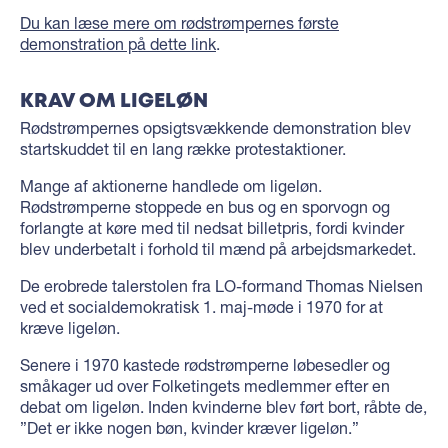
Du kan læse mere om rødstrømpernes første
demonstration på dette link
.
KRAV OM LIGELØN
Rødstrømpernes opsigtsvækkende demonstration blev
startskuddet til en lang række protestaktioner.
Mange af aktionerne handlede om ligeløn.
Rødstrømperne stoppede en bus og en sporvogn og
forlangte at køre med til nedsat billetpris, fordi kvinder
blev underbetalt i forhold til mænd på arbejdsmarkedet.
De erobrede talerstolen fra LO-formand Thomas Nielsen
ved et socialdemokratisk 1. maj-møde i 1970 for at
kræve ligeløn.
Senere i 1970 kastede rødstrømperne løbesedler og
småkager ud over Folketingets medlemmer efter en
debat om ligeløn. Inden kvinderne blev ført bort, råbte de,
”Det er ikke nogen bøn, kvinder kræver ligeløn.”