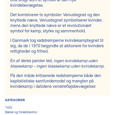
kvindebevægelse.
Det kombinerer to symboler: Venustegnet og den
knyttede næve. Venustegnet symboliserer kvinder,
mens den knyttede næve er et revolutionært
symbol for kamp, styrke og sammenhold.
I Danmark tog rødstrømperne kvindekamptegnet til
sig, da de i 1970 begyndte at aktionere for kvinders
rettigheder og frihed.
En af deres paroler lød,
ingen kvindekamp uden
klassekamp – ingen klassekamp uden kvindekamp.
På den måde kritiserede rødstrømperne både den
kapitalistiske samfundsmodel og manglen på
kvindekamp i datidens venstrefløjsbevægelser.
KATEGORIER
1325
Barsel og forældreorlov