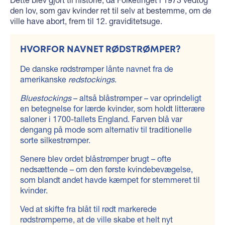
den lov, som gav kvinder ret til selv at bestemme, om de
ville have abort, frem til 12. graviditetsuge.
HVORFOR NAVNET RØDSTRØMPER?
De danske rødstrømper lånte navnet fra de
amerikanske
redstockings
.
Bluestockings
– altså blåstrømper – var oprindeligt
en betegnelse for lærde kvinder, som holdt litterære
saloner i 1700-tallets England. Farven blå var
dengang på mode som alternativ til traditionelle
sorte silkestrømper.
Senere blev ordet blåstrømper brugt – ofte
nedsættende – om den første kvindebevægelse,
som blandt andet havde kæmpet for stemmeret til
kvinder.
Ved at skifte fra blåt til rødt markerede
rødstrømperne, at de ville skabe et helt nyt