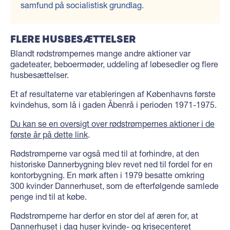
samfund på socialistisk grundlag.
FLERE HUSBESÆTTELSER
Blandt rødstrømpernes mange andre aktioner var
gadeteater, beboermøder, uddeling af løbesedler og flere
husbesættelser.
Et af resultaterne var etableringen af Københavns første
kvindehus, som lå i gaden Åbenrå i perioden 1971-1975.
Du kan se en oversigt over rødstrømpernes aktioner i de
første år på dette link
.
Rødstrømperne var også med til at forhindre, at den
historiske Dannerbygning blev revet ned til fordel for en
kontorbygning. En mørk aften i 1979 besatte omkring
300 kvinder Dannerhuset, som de efterfølgende samlede
penge ind til at købe.
Rødstrømperne har derfor en stor del af æren for, at
Dannerhuset i dag huser kvinde- og krisecenteret