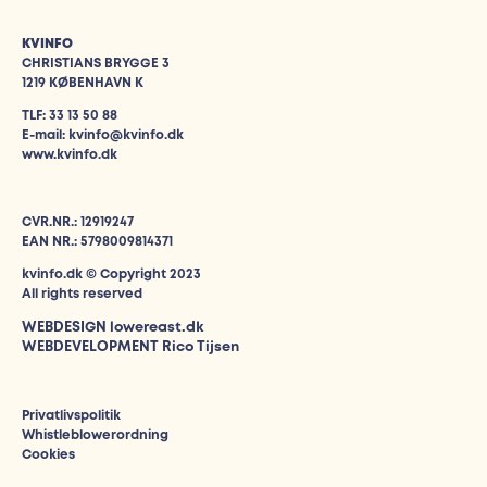
KVINFO
CHRISTIANS BRYGGE 3
1219 KØBENHAVN K
TLF: 33 13 50 88
E-mail: kvinfo@kvinfo.dk
www.kvinfo.dk
CVR.NR.: 12919247
EAN NR.: 5798009814371
kvinfo.dk © Copyright 2023
All rights reserved
WEBDESIGN
lowereast.dk
WEBDEVELOPMENT Rico Tijsen
Privatlivspolitik
Whistleblowerordning
Cookies