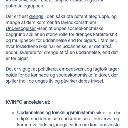
potentialegruppen
.
Der er flest
drenge
i den såkaldte potentialegruppe, og
mange af dem kommer fra lavindkomsthjem.
Undersøgelser
viser, at unges socioøkonomiske
baggrund spiller en større ­rolle for drenges karaktersnit
og muligheder for uddannelse end for pigers. I familier,
hvor forældrene ikke har en uddannelse, er det altså
endnu sværere for drenge at få en uddannelse, end det
er for piger.
Det er vigtigt at politikere, embedsværk og fagfolk tager
højde for de kønnede og socioøkonomiske faktorer, der
spiller ind i de unges liv og påvirker deres trivsel.
KVINFO anbefaler, at:
Uddannelses og forskningsministeren
sikrer, at der
i diplomuddannelsen i uddannelses-, erhvervs- og
karrierevejledning, indgår viden om køn, ubevidste