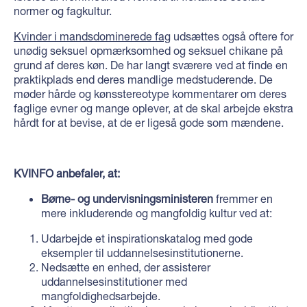
normer og fagkultur.
Kvinder i mandsdominerede fag
udsættes også oftere for
unødig seksuel opmærksomhed og seksuel chikane på
grund af deres køn. De har langt sværere ved at finde en
praktikplads end deres mandlige medstuderende. De
møder hårde og kønsstereotype kommentarer om deres
faglige evner og mange oplever, at de skal arbejde ekstra
hårdt for at bevise, at de er ligeså gode som mændene.
KVINFO anbefaler, at:
Børne- og undervisningsministeren
fremmer en
mere inkluderende og mangfoldig kultur ved at:
Udarbejde et inspirationskatalog med gode
eksempler til uddannelsesinstitutionerne.
Nedsætte en enhed, der assisterer
uddannelsesinstitutioner med
mangfoldighedsarbejde.