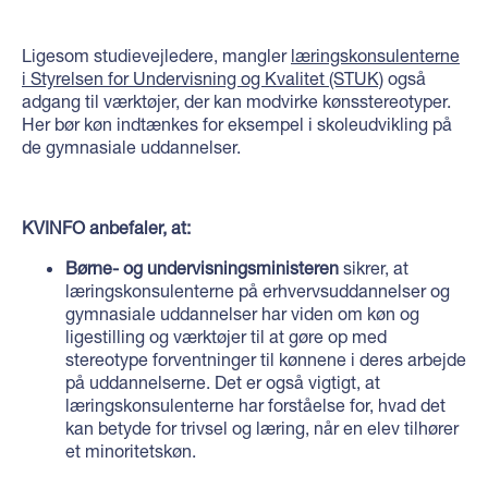
Ligesom studievejledere, mangler
læringskonsulenterne
i Styrelsen for Undervisning og Kvalitet (STUK)
også
adgang til værktøjer, der kan modvirke kønsstereotyper.
Her bør køn indtænkes for eksempel i skoleudvikling på
de gymnasiale uddannelser.
KVINFO anbefaler, at:
Børne- og undervisningsministeren
sikrer, at
læringskonsulenterne på erhvervsuddannelser og
gymnasiale uddannelser har viden om køn og
ligestilling og værktøjer til at gøre op med
stereotype forventninger til kønnene i deres arbejde
på uddannelserne. Det er også vigtigt, at
læringskonsulenterne har forståelse for, hvad det
kan betyde for trivsel og læring, når en elev tilhører
et minoritetskøn.