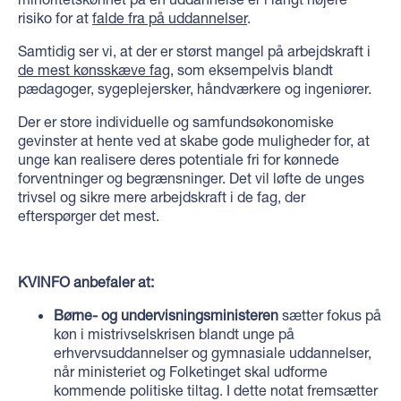
risiko for at
falde fra på uddannelser
.
Samtidig ser vi, at der er størst mangel på arbejdskraft i
de mest kønsskæve fag
, som eksempelvis blandt
pædagoger, sygeplejersker, håndværkere og ingeniører.
Der er store individuelle og samfundsøkonomiske
gevinster at hente ved at skabe gode muligheder for, at
unge kan realisere deres potentiale fri for kønnede
forventninger og begrænsninger. Det vil løfte de unges
trivsel og sikre mere arbejdskraft i de fag, der
efterspørger det mest.
KVINFO anbefaler at:
Børne- og undervisningsministeren
sætter fokus på
køn i mistrivselskrisen blandt unge på
erhvervsuddannelser og gymnasiale uddannelser,
når ministeriet og Folketinget skal udforme
kommende politiske tiltag. I dette notat fremsætter