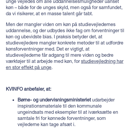
unge vejledes om alle uddannelsesmuligheder uanset
køn – både for de unges skyld, men også for samfundet,
da vi risikerer, at en masse talent går tabt.
Men der mangler viden om køn på studievejledernes
uddannelse, og der udbydes ikke fag om forventninger til
køn og ubevidste bias. I praksis betyder det, at
studievejledere mangler konkrete metoder til at udfordre
kønsforventninger med. Det er vigtigt, at
studievejlederne får adgang til mere viden og bedre
værktøjer til at arbejde med køn, for
studievejledning har
en stor effekt på unge
.
KVINFO anbefaler, at:
Børne- og undervisningsministeriet
udarbejder
inspirationsmateriale til den kommunale
ungeindsats med eksempler til at iværksætte en
samtale fri for kønnede forventninger, som
vejlederne kan tage afsæt i.