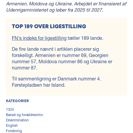
Armenien, Moldova og Ukraine. Arbejdet er finansieret af
Udenrigsministeriet og løber fra 2025 til 2027.
TOP 189 OVER LIGESTILLING
FN’s indeks for ligestilling
tæller 189 lande.
De fire lande nævnt i artiklen placerer sig
forskelligt. Armenien er nummer 69, Georgien
nummer 57, Moldova nummer 86 og Ukraine er
nummer 87.
Til sammenligning er Danmark nummer 4.
Førstepladsen har Island.
KATEGORIER
1325
Barsel og forældreorlov
Diskrimination
English
Forskning