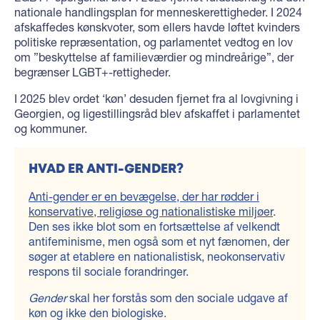
nationale handlingsplan for menneskerettigheder. I 2024
afskaffedes kønskvoter, som ellers havde løftet kvinders
politiske repræsentation, og parlamentet vedtog en lov
om ”beskyttelse af familieværdier og mindreårige”, der
begrænser LGBT+-rettigheder.
I 2025 blev ordet ‘køn’ desuden fjernet fra al lovgivning i
Georgien, og ligestillingsråd blev afskaffet i parlamentet
og kommuner.
HVAD ER ANTI-GENDER?
Anti-gender er en bevægelse, der har rødder i
konservative, religiøse og nationalistiske miljøer
.
Den ses ikke blot som en fortsættelse af velkendt
antifeminisme, men også som et nyt fænomen, der
søger at etablere en nationalistisk, neokonservativ
respons til sociale forandringer.
Gender
skal her forstås som den sociale udgave af
køn og ikke den biologiske.